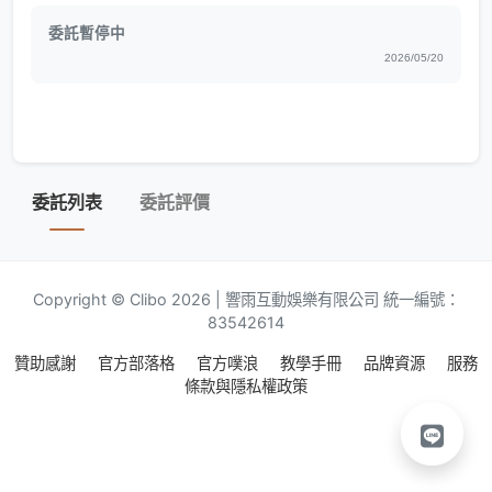
委託暫停中
2026/05/20
委託列表
委託評價
Copyright © Clibo 2026 | 響雨互動娛樂有限公司 統一編號：
83542614
贊助感謝
官方部落格
官方噗浪
教學手冊
品牌資源
服務
條款與隱私權政策