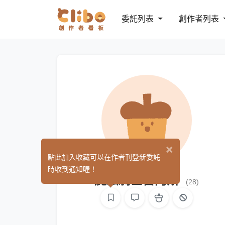
委託列表
創作者列表
×
點此加入收藏可以在作者刊登新委託
時收到通知喔！
魔法騎士雷阿斯
(28)