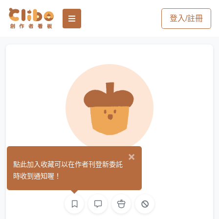
登入/註冊
×
Meow
點此加入收藏可以在作者刊登新委託
(0)
時收到通知喔！
繪圖