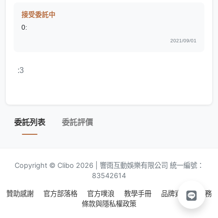
接受委託中
0:
2021/09/01
:3
委託列表
委託評價
Copyright © Clibo 2026 | 響雨互動娛樂有限公司 統一編號：
83542614
贊助感謝
官方部落格
官方噗浪
教學手冊
品牌資源
服務
條款與隱私權政策