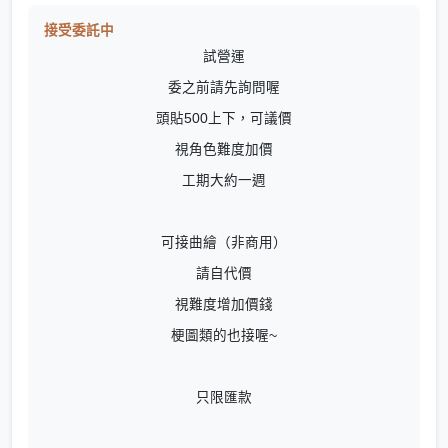
接受委託中
試營運
委之前請先詢問喔
頭貼500上下，可議價
視角色難度加價
工期大約一週
可接曲繪（非商用）
請自代價
視難度增加價錢
梗圖類的也接喔~
只限匯款