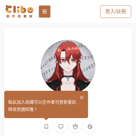
登入/註冊
×
狂音
點此加入收藏可以在作者刊登新委託
(0)
時收到通知喔！
繪圖