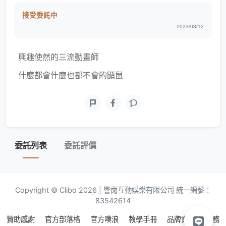
接受委託中
2023/08/12
興趣使然的三流動畫師
什麼都會什麼也都不會的鼯鼠
委託列表
委託評價
Copyright © Clibo 2026 | 響雨互動娛樂有限公司 統一編號：
83542614
贊助感謝
官方部落格
官方噗浪
教學手冊
品牌資源
服務