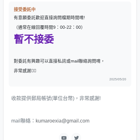
接受委託中
有意願委託歡迎直接詢問檔期時間唷!
（通常在線回覆時間9：00-22：00）
暫不接委
對委託有興趣可以直接私訊或mail聯絡詢問唷，
非常感謝🙇‍♀️
2025/05/20
收款提供郵局帳號(單位台幣)，非常感謝!
mail聯絡：
kumaroexia@gmail.com