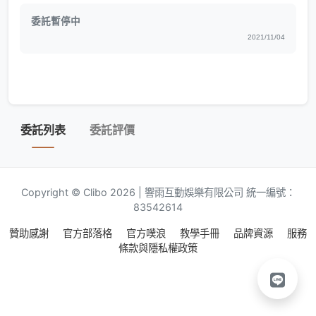
委託暫停中
2021/11/04
委託列表
委託評價
Copyright © Clibo 2026 | 響雨互動娛樂有限公司 統一編號：
83542614
贊助感謝
官方部落格
官方噗浪
教學手冊
品牌資源
服務
條款與隱私權政策