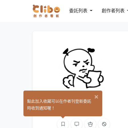
委託列表
創作者列表
×
Tooruz
點此加入收藏可以在作者刊登新委託
(0)
時收到通知喔！
繪圖