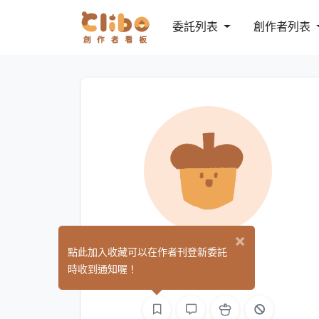
委託列表
創作者列表
×
伊恩伊恩
點此加入收藏可以在作者刊登新委託
(0)
時收到通知喔！
影像