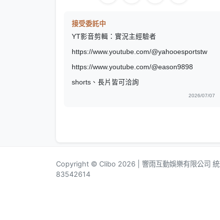
接受委託中
YT影音剪輯：實況主經驗者
https://www.youtube.com/@yahooesportstw
https://www.youtube.com/@eason9898
shorts、長片皆可洽詢
2026/07/07
Copyright © Clibo 2026 | 響雨互動娛樂有限公司
83542614