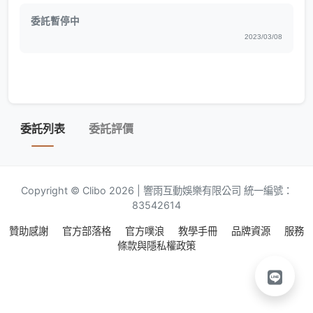
委託暫停中
2023/03/08
委託列表
委託評價
Copyright © Clibo 2026 | 響雨互動娛樂有限公司 統一編號：
83542614
贊助感謝
官方部落格
官方噗浪
教學手冊
品牌資源
服務
條款與隱私權政策