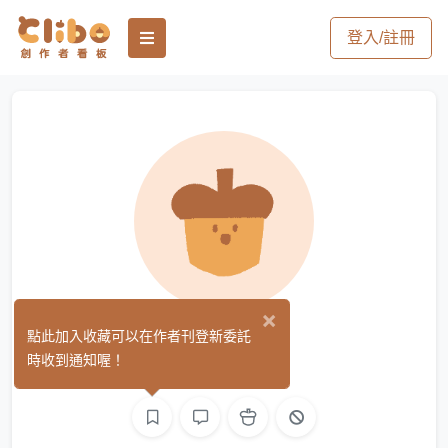
登入/註冊
×
影冥
點此加入收藏可以在作者刊登新委託
(0)
時收到通知喔！
3D