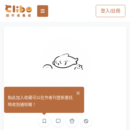
登入/註冊
×
柴魚
點此加入收藏可以在作者刊登新委託
(0)
時收到通知喔！
繪圖