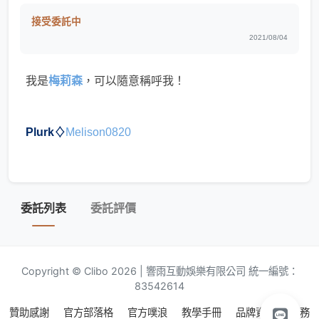
接受委託中
2021/08/04
我是
梅莉森
，可以隨意稱呼我！
Plurk♢
Melison0820
委託列表
委託評價
Copyright © Clibo 2026 | 響雨互動娛樂有限公司 統一編號：
83542614
贊助感謝
官方部落格
官方噗浪
教學手冊
品牌資源
服務