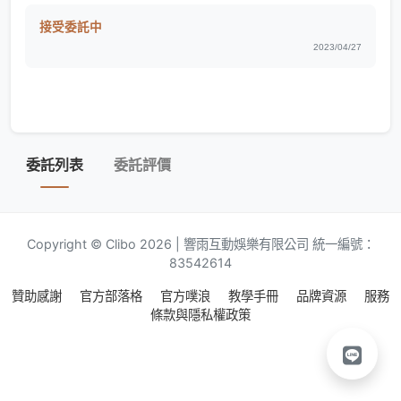
接受委託中
2023/04/27
委託列表
委託評價
Copyright © Clibo 2026 | 響雨互動娛樂有限公司 統一編號：
83542614
贊助感謝
官方部落格
官方噗浪
教學手冊
品牌資源
服務
條款與隱私權政策