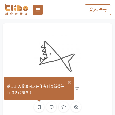
登入/註冊
×
般般BanBan
點此加入收藏可以在作者刊登新委託
(0)
時收到通知喔！
繪圖