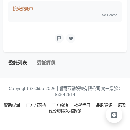
接受委託中
2022/09/06
委託列表
委託評價
Copyright © Clibo 2026 | 響雨互動娛樂有限公司 統一編號：
83542614
贊助感謝
官方部落格
官方噗浪
教學手冊
品牌資源
服務
條款與隱私權政策