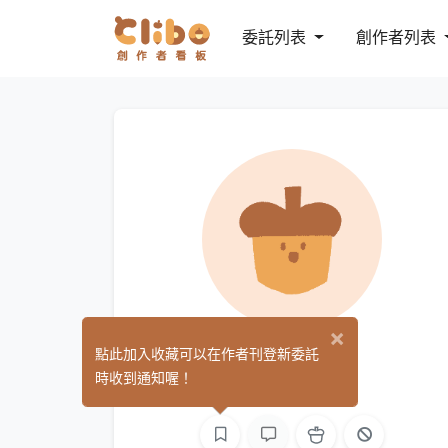
委託列表
創作者列表
×
Mia
點此加入收藏可以在作者刊登新委託
(0)
時收到通知喔！
平面設計