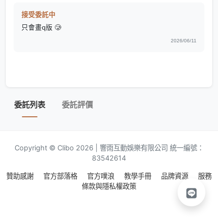
接受委託中
只會畫q版 🥲
2026/06/11
委託列表
委託評價
Copyright © Clibo 2026 | 響雨互動娛樂有限公司 統一編號：
83542614
贊助感謝
官方部落格
官方噗浪
教學手冊
品牌資源
服務
條款與隱私權政策