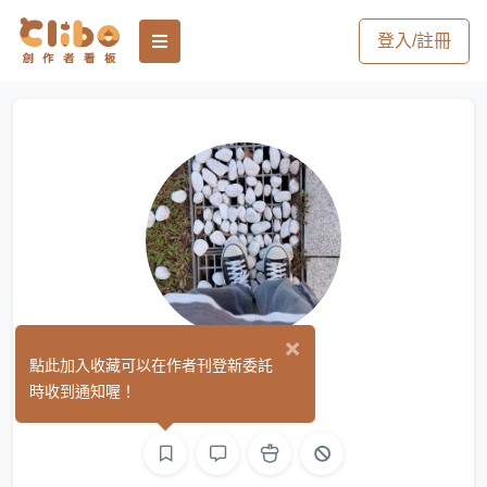
登入/註冊
×
阿布
點此加入收藏可以在作者刊登新委託
(0)
時收到通知喔！
繪圖