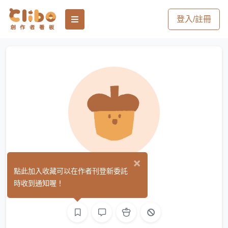
登入/註冊
×
紫羅蘭
點此加入收藏可以在作者刊登新委託
(0)
時收到通知喔！
繪圖