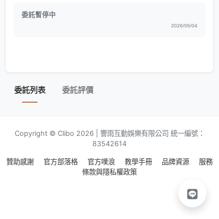
委託暫停中
2026/06/04
委託列表
委託評價
Copyright © Clibo 2026 | 響雨互動娛樂有限公司 統一編號：
83542614
贊助感謝
官方部落格
官方噗浪
教學手冊
品牌資源
服務
條款與隱私權政策