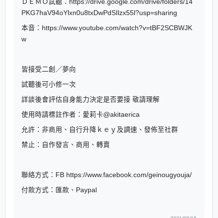
ＤＥＭＯ試聽：https://drive.google.com/drive/folders/14
PKG7haV94oYlxn0u8txDwPdSIlzx55l?usp=sharing
本音：https://www.youtube.com/watch?v=tBF2SCBWJK
w
皆接受二創／夢向
試聽後可小修一次
詳談後會評估自身能力決定是否要接 敬請理解
使用時請標註作者：愛莉卡@akitaerica
允許：非商用、自行升降ｋｅｙ及調速、發佈至社群
禁止：自作發言、商用、轉賣
聯絡方式：FB https://www.facebook.com/geinougyouja/
付款方式：匯款、Paypal