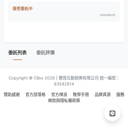
接受委託中
2024/06/25
委託列表
委託評價
Copyright © Clibo 2026 | 響雨互動娛樂有限公司 統一編號：
83542614
贊助感謝
官方部落格
官方噗浪
教學手冊
品牌資源
服務
條款與隱私權政策