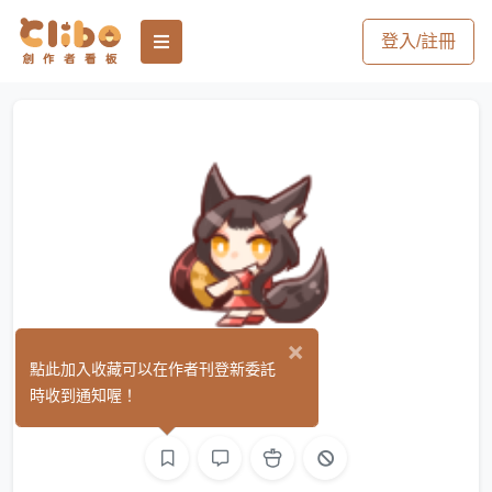
登入/註冊
×
雞排
點此加入收藏可以在作者刊登新委託
(0)
時收到通知喔！
繪圖