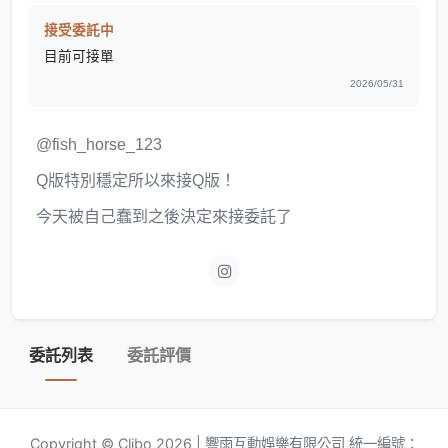
接受委託中
目前可接單
2026/05/31
@fish_horse_123
Q版特別穩定所以來接Q版！
今天被自己蠢到之後決定來接委託了
委託列表
委託評價
Copyright © Clibo 2026 | 響雨互動娛樂有限公司 統一編號：