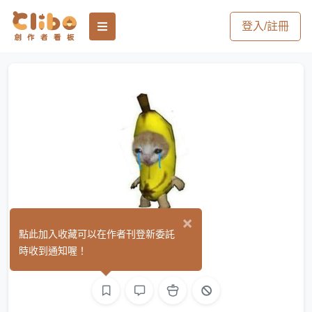
登入/註冊
×
王大可
點此加入收藏可以在作者刊登新委託
(0)
時收到通知喔！
平面設計
繪圖