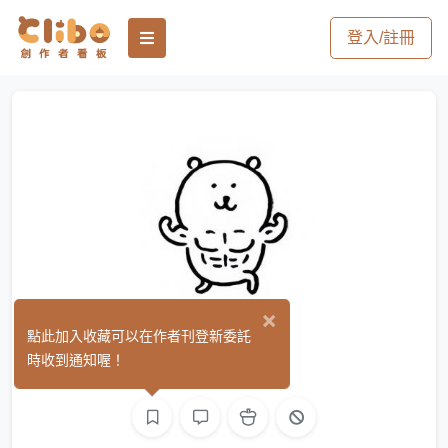
登入/註冊
×
海月
點此加入收藏可以在作者刊登新委託
(0)
時收到通知喔！
繪圖