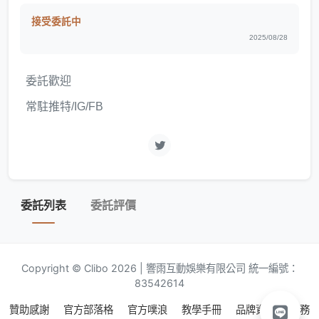
接受委託中
2025/08/28
委託歡迎
常駐推特/IG/FB
委託列表
委託評價
Copyright © Clibo 2026 | 響雨互動娛樂有限公司 統一編號：
83542614
贊助感謝
官方部落格
官方噗浪
教學手冊
品牌資源
服務