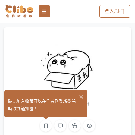
登入/註冊
×
MC吃年糕
點此加入收藏可以在作者刊登新委託
(0)
時收到通知喔！
繪圖