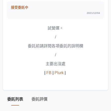
接受委託中
2021/12/04
試營運。
/
委託前請詳閱各項委託的說明欄
/
主要出沒處
|
FB
|
Plurk
|
委託列表
委託評價