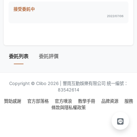
接受委託中
2022/07/06
委託列表
委託評價
Copyright © Clibo 2026 | 響雨互動娛樂有限公司 統一編號：
83542614
贊助感謝
官方部落格
官方噗浪
教學手冊
品牌資源
服務
條款與隱私權政策