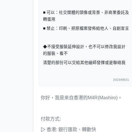
■ 可以：社交媒體的頭像或背景、非商業委託及
轉蛋用
■ 禁止：印刷、把原檔案發佈給他人、自創宣言
◆不接受服裝延伸設計，也不可以修改我設計
的服裝、看不
清楚的部份可以交給其他繪師發揮或是聯絡我
2023/08/21
你好，我是來自香港的M4R(Mashiro)。
付款方式:
▷
香港: 銀行匯款、轉數快