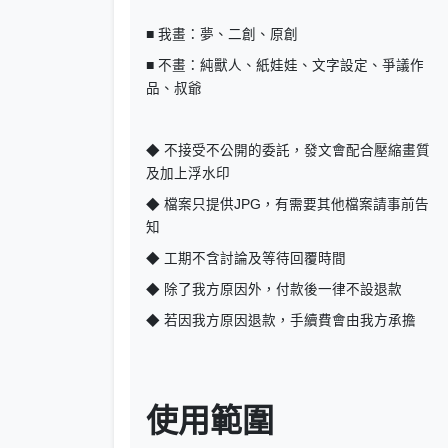
■ 我畫：夢、二創、原創
■ 不畫：純獸人、紙娃娃、文字設定、爭議作
品、叔爺
◆ 不接受不公開的委託，發文會配合壓縮畫質
及加上浮水印
◆ 檔案只提供JPG，有需要其他檔案請事前告
知
◆ 工期不含討論及等待回覆時間
◆ 除了我方原因外，付款後一律不設退款
◆ 若因我方原因退款，手續費會由我方承擔
使用範圍