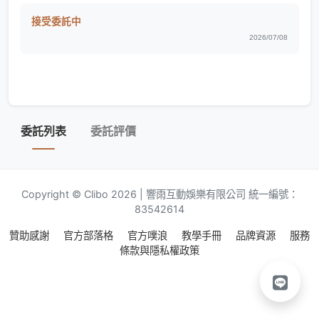
接受委託中
2026/07/08
委託列表
委託評價
Copyright © Clibo 2026 | 響雨互動娛樂有限公司 統一編號：
83542614
贊助感謝
官方部落格
官方噗浪
教學手冊
品牌資源
服務
條款與隱私權政策