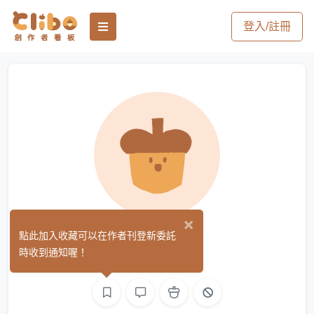
登入/註冊
×
Chianti
點此加入收藏可以在作者刊登新委託
(0)
時收到通知喔！
繪圖