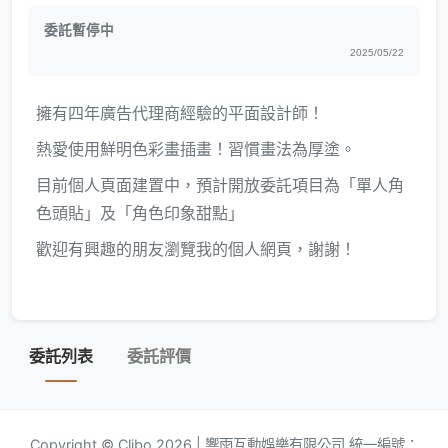
委託暫停中
2025/05/22
擁有四年廣告代理商經驗的平面設計師！
熱愛使用鮮明色彩畫插畫！習慣畫法為厚塗。
目前個人頁面建置中，預計開放委託項目為「單人角
色頭貼」及「角色印象甜點」
歡迎有興趣的朋友瀏覽我的個人網頁，謝謝！
委託列表
委託評價
Copyright © Clibo 2026 | 響雨互動娛樂有限公司 統一編號：