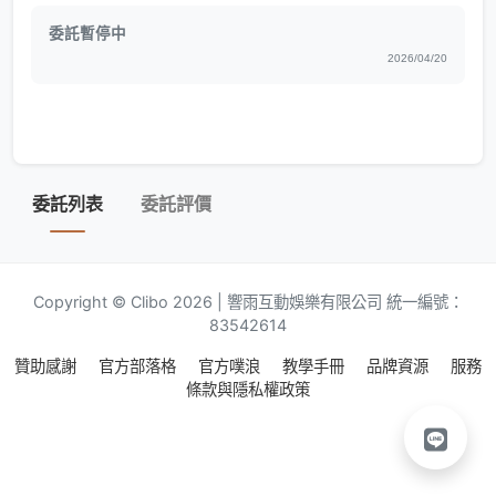
委託暫停中
2026/04/20
委託列表
委託評價
Copyright © Clibo 2026 | 響雨互動娛樂有限公司 統一編號：
83542614
贊助感謝
官方部落格
官方噗浪
教學手冊
品牌資源
服務
條款與隱私權政策