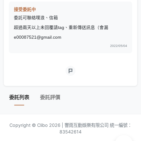
接受委託中
委託可聯絡噗浪、信箱
超過兩天以上未回覆請tag、重新傳送訊息（會漏
e00087521@gmail.com
2022/05/04
委託列表
委託評價
Copyright © Clibo 2026 | 響雨互動娛樂有限公司 統一編號：
83542614