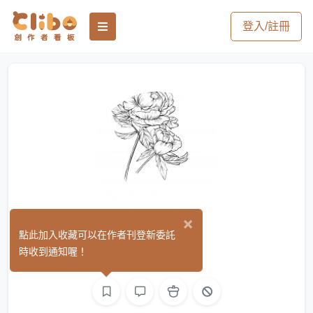
登入/註冊
×
巳斐
點此加入收藏可以在作者刊登新委託
(0)
時收到通知喔！
繪圖