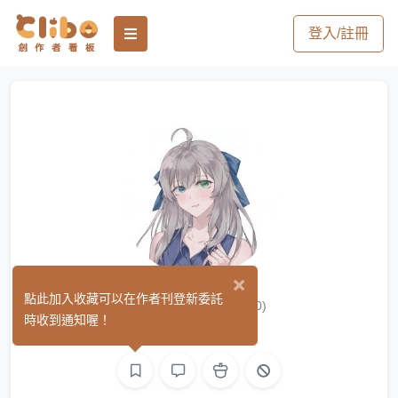
登入/註冊
×
悠白yiubai
點此加入收藏可以在作者刊登新委託
(0)
時收到通知喔！
繪圖