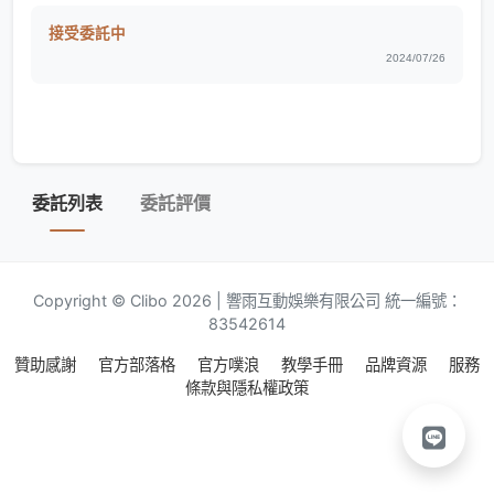
接受委託中
2024/07/26
委託列表
委託評價
Copyright © Clibo 2026 | 響雨互動娛樂有限公司 統一編號：
83542614
贊助感謝
官方部落格
官方噗浪
教學手冊
品牌資源
服務
條款與隱私權政策