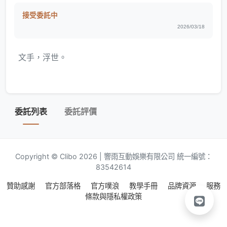
接受委託中
2026/03/18
文手，浮世。
委託列表
委託評價
Copyright © Clibo 2026 | 響雨互動娛樂有限公司 統一編號：
83542614
贊助感謝
官方部落格
官方噗浪
教學手冊
品牌資源
服務
條款與隱私權政策