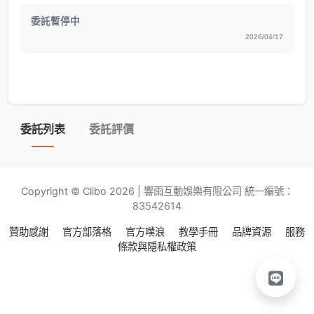
委託暫停中
2026/04/17
委託列表
委託評價
Copyright © Clibo 2026 | 響雨互動娛樂有限公司 統一編號：
83542614
贊助感謝
官方部落格
官方噗浪
教學手冊
品牌資源
服務
條款與隱私權政策