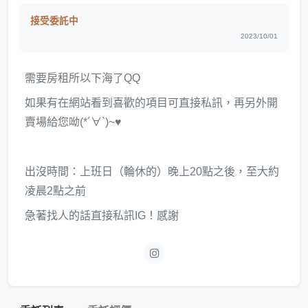
接受委託中
2023/10/01
需要房租所以下海了QQ
如果有在網站看到喜歡的項目可直接私訊，再另外開
賣場給您呦(*´∀`)~♥
出沒時間：上班日（輪休的）晚上20點之後，至大約
凌晨2點之前
急著找人的話直接私訊IG！感謝