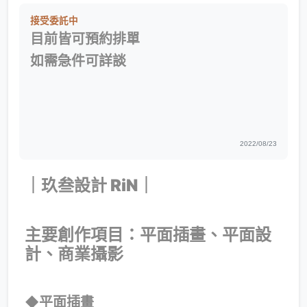
接受委託中
目前皆可預約排單
如需急件可詳談
2022/08/23
｜玖叁設計 RiN｜
主要創作項目：平面插畫、平面設
計、商業攝影
◆平面插畫