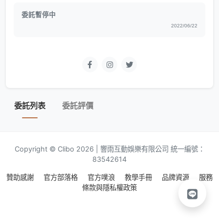
委託暫停中
2022/06/22
委託列表
委託評價
Copyright © Clibo 2026 | 響雨互動娛樂有限公司 統一編號：
83542614
贊助感謝
官方部落格
官方噗浪
教學手冊
品牌資源
服務
條款與隱私權政策