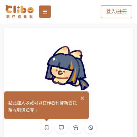
登入/註冊
×
阿蛸
點此加入收藏可以在作者刊登新委託
(3)
時收到通知喔！
繪圖