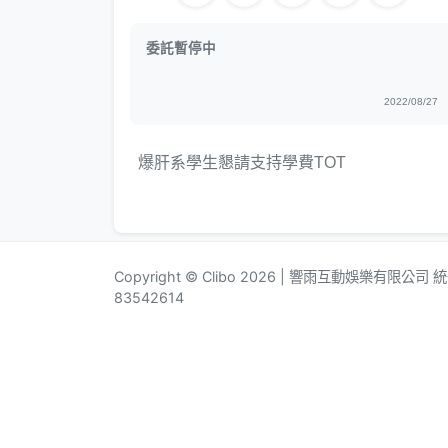
委託暫停中
2022/08/27
爆肝系學生懇請支持學費TOT
Copyright © Clibo 2026 | 響雨互動娛樂有限公司
83542614