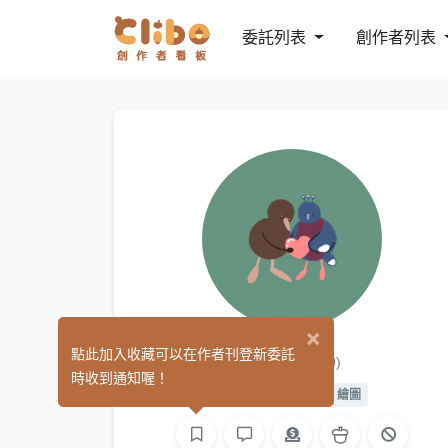
委託列表
創作者列表
×
伊里
點此加入收藏可以在作者刊登新委託
(0)
時收到通知喔！
平面設計
手作
繪圖