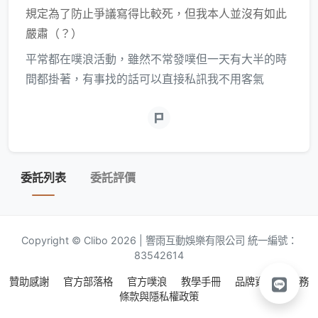
規定為了防止爭議寫得比較死，但我本人並沒有如此
嚴肅（？）
平常都在噗浪活動，雖然不常發噗但一天有大半的時
間都掛著，有事找的話可以直接私訊我不用客氣
委託列表
委託評價
Copyright © Clibo 2026 | 響雨互動娛樂有限公司 統一編號：
83542614
贊助感謝
官方部落格
官方噗浪
教學手冊
品牌資源
服務
條款與隱私權政策