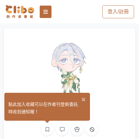
登入/註冊
×
魚酥
點此加入收藏可以在作者刊登新委託
(28)
時收到通知喔！
繪圖