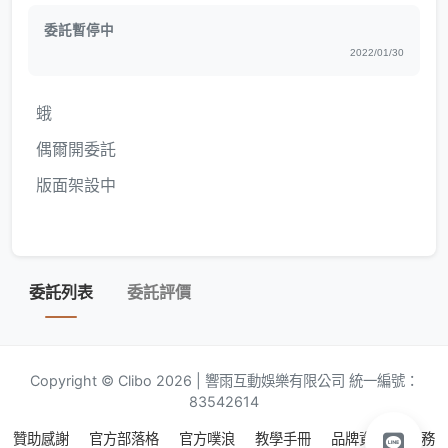
委託暫停中
2022/01/30
蛾
偶爾開委託
版面架設中
委託列表
委託評價
Copyright © Clibo 2026 | 響雨互動娛樂有限公司 統一編號：
83542614
贊助感謝
官方部落格
官方噗浪
教學手冊
品牌資源
服務