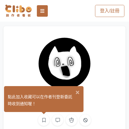
登入/註冊
×
KARI
點此加入收藏可以在作者刊登新委託
(1)
時收到通知喔！
繪圖