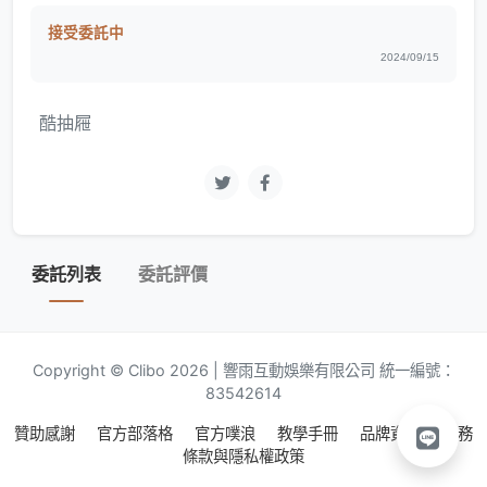
接受委託中
2024/09/15
酷抽屜
委託列表
委託評價
Copyright © Clibo 2026 | 響雨互動娛樂有限公司 統一編號：
83542614
贊助感謝
官方部落格
官方噗浪
教學手冊
品牌資源
服務
條款與隱私權政策