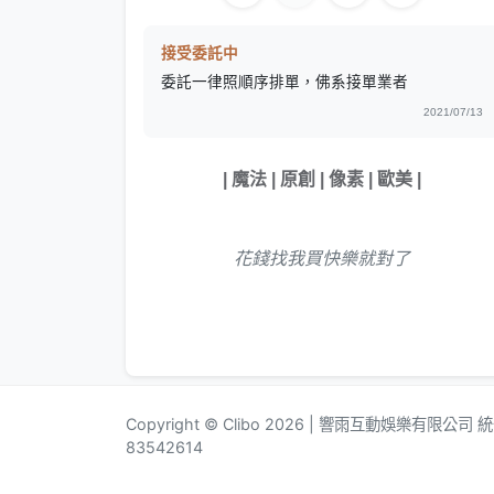
接受委託中
委託一律照順序排單，佛系接單業者
2021/07/13
| 魔法 | 原創 | 像素 | 歐美 |
花錢找我買快樂就對了
Copyright © Clibo 2026 | 響雨互動娛樂有限公司
83542614