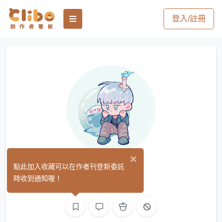
登入/註冊
×
ichnue
點此加入收藏可以在作者刊登新委託
(0)
時收到通知喔！
繪圖
影像