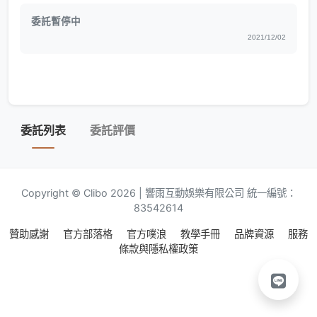
委託暫停中
2021/12/02
委託列表
委託評價
Copyright © Clibo 2026 | 響雨互動娛樂有限公司 統一編號：
83542614
贊助感謝
官方部落格
官方噗浪
教學手冊
品牌資源
服務
條款與隱私權政策