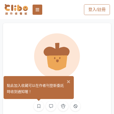
登入/註冊
×
毛毛
點此加入收藏可以在作者刊登新委託
(0)
時收到通知喔！
繪圖