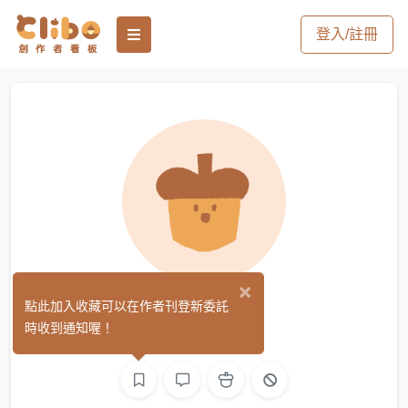
登入/註冊
×
myo
點此加入收藏可以在作者刊登新委託
(0)
時收到通知喔！
繪圖