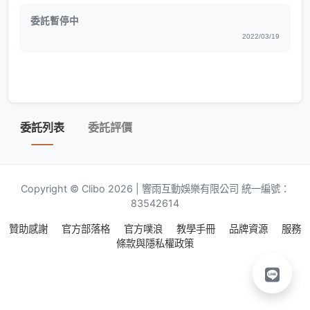
委託暫停中
2022/03/19
委託列表
委託評價
Copyright © Clibo 2026 | 響雨互動娛樂有限公司 統一編號：
83542614
贊助感謝
官方部落格
官方噗浪
教學手冊
品牌資源
服務
條款與隱私權政策