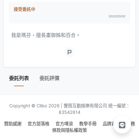
接受委託中
2022/03/20
我是瑪芬，擅長畫御姊和百合。
委託列表
委託評價
Copyright © Clibo 2026 | 響雨互動娛樂有限公司 統一編號：
83542614
贊助感謝
官方部落格
官方噗浪
教學手冊
品牌資源
服務
條款與隱私權政策