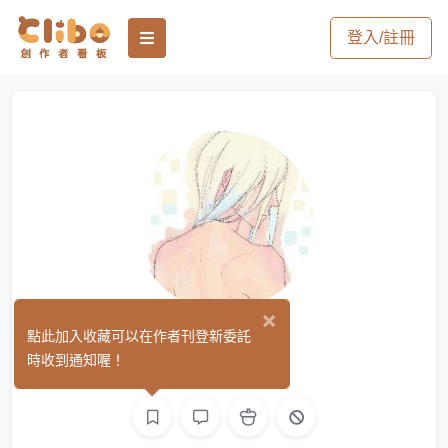
登入/註冊
×
muffin
點此加入收藏可以在作者刊登新委託
(0)
時收到通知喔！
繪圖