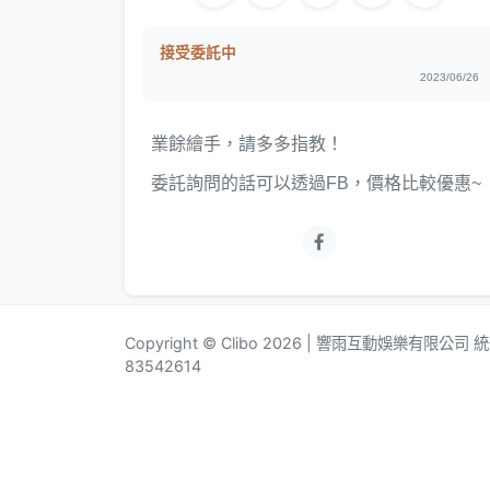
接受委託中
2023/06/26
業餘繪手，請多多指教！
委託詢問的話可以透過FB，價格比較優惠~
Copyright © Clibo 2026 | 響雨互動娛樂有限公司
83542614