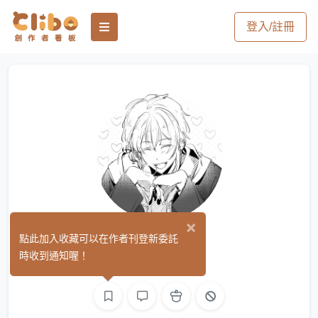
登入/註冊
×
橙涼
點此加入收藏可以在作者刊登新委託
(0)
時收到通知喔！
繪圖