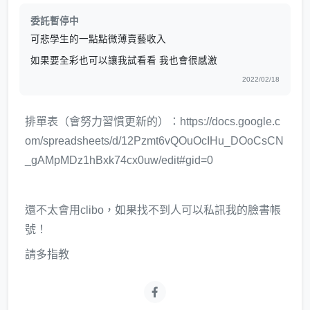
委託暫停中
可悲學生的一點點微薄賣藝收入
如果要全彩也可以讓我試看看 我也會很感激
2022/02/18
排單表（會努力習慣更新的）：https://docs.google.c
om/spreadsheets/d/12Pzmt6vQOuOcIHu_DOoCsCN
_gAMpMDz1hBxk74cx0uw/edit#gid=0
還不太會用clibo，如果找不到人可以私訊我的臉書帳
號！
請多指教