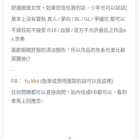
舒適圈是女性，如果您信任我的話，少年也可以試試(
基本上沒有雷點 真人 / 夢向 / BL / GL / 爭議坑 都可以
不過目前不接受 R18 / 血腥 / 官方不允許委託之作品e
x.世奏
喜歡眼睛舒服的清淡顏色！所以作品的色系也會比較
莫蘭迪(?
-
FB：
Yu Mui
(急單或想用匯款的話可以找這裡)
任何問題都可以直接詢問！站內信或FB都可以，看到
會馬上回應您~