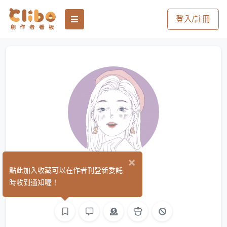
登入/註冊
×
沐慕
點此加入收藏可以在作者刊登新委託
(1)
時收到通知喔！
繪圖