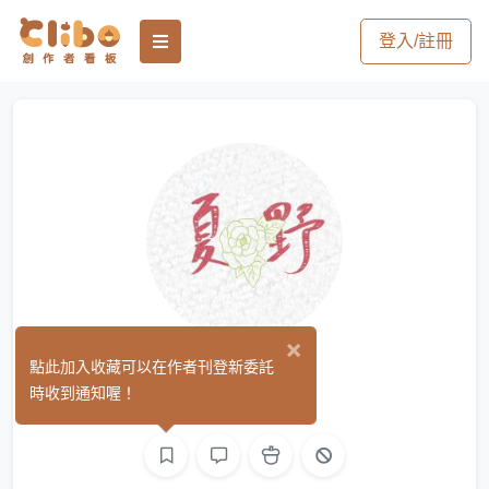
登入/註冊
×
夏野
點此加入收藏可以在作者刊登新委託
(0)
時收到通知喔！
平面設計
文字