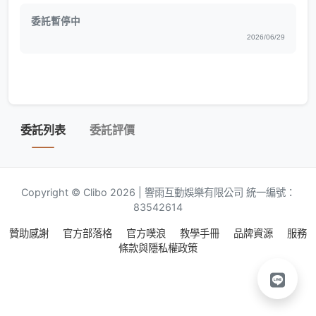
委託暫停中
2026/06/29
委託列表
委託評價
Copyright © Clibo 2026 | 響雨互動娛樂有限公司 統一編號：
83542614
贊助感謝
官方部落格
官方噗浪
教學手冊
品牌資源
服務
條款與隱私權政策