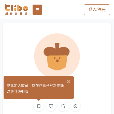
登入/註冊
×
澄宵
點此加入收藏可以在作者刊登新委託
(0)
時收到通知喔！
平面設計
繪圖